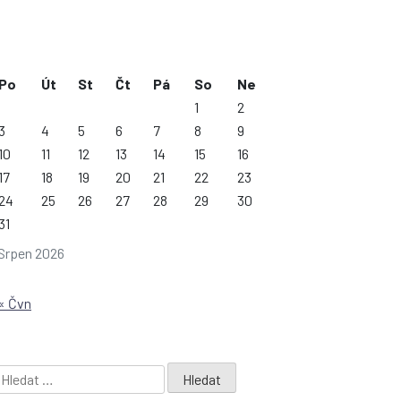
Po
Út
St
Čt
Pá
So
Ne
1
2
3
4
5
6
7
8
9
10
11
12
13
14
15
16
17
18
19
20
21
22
23
24
25
26
27
28
29
30
31
Srpen 2026
« Čvn
Vyhledávání